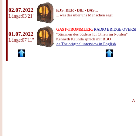
02.07.2022
KJS:
DER - DIE - DAS ...
... was das über uns Menschen sagt
Länge:03'21"
GAST-TROMMLER:
RADIO BRIDGE OVERS
01.07.2022
"Stimmen des Südens für Ohren im Norden"
Kenneth Kaunda sprach mit RBO
Länge:07'11"
>> The original interview in English
Al